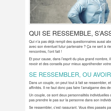
QUI SE RESSEMBLE, S’AS
Qui n’a pas déjà rempli des questionnaires aussi abs
avec son éventuel futur partenaire ? Ça ne sert à rie
rencontres, l’ont fait !
Et pour cause, dans l’esprit du plus grand nombre, 
revoir et des conseils pour mieux appréhender votr
SE RESSEMBLER, OU AVOIR
Dans un couple, on peut tout à fait se ressembler, e
affinités. Il ne faut donc pas faire l’amalgame des d
Un couple, ce sont deux personnalités individuelles 
pas prendre le pas sur la personne dans son individu
Se ressembler, c’est rassurant. Vous êtes passés 