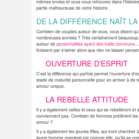
mêmes envies et vous vous retrouvez dans l’histoire
partie malheureuse de votre histoire.
DE LA DIFFÉRENCE NAÎT L
Combien de couples autour de vous, vous disent qu’i
nombreuses années ? Très certainement beaucoup. Le
autour de
personnalités ayant des traits communs
… 
finissent par s’aimer alors que rien ne laisser penser
OUVERTURE D’ESPRIT
C’est la différence qui parfois permet l’ouverture d’es
stade de maturité personnelle pour en arriver à de te
amour unique.
LA REBELLE ATTITUDE
Il y a également celles et ceux qui se rebelleront e
conviennent pas. Combien de femmes préfèrent les vi
amour ?
Il y a également les jeunes filles, qui iront cherche
jeune homme marginal est comme elle, qu’ils se comp