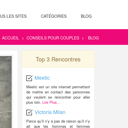
US LES SITES
CATÉGORIES
BLOG
ACCUEIL
>
CONSEILS POUR COUPLES
>
BLOG
Top 3 Rencontres
Meetic
Meetic est un site internet permettant
de mettre en contact des personnes
qui veulent se rencontrer pour aller
plus loin.
Lire Plus…
Victoria Milan
Parce qu’il n’y a pas de raison qu’il n’y
ait que les hommes et femmes