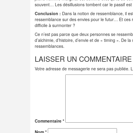
souvent… Les désillusions tombent car le passif est d
Conclusion :
Dans la notion de ressemblance, il est
ressemblance sur des envies pour le futur… Et ces r
difficile à surmonter ?
Ce n’est pas parce que deux personnes se ressemblen
d’alchimie, d’histoire, d’envie et de « timing ». De la
ressemblances.
LAISSER UN COMMENTAIRE
Votre adresse de messagerie ne sera pas publiée.
L
Commentaire
*
Nom
*