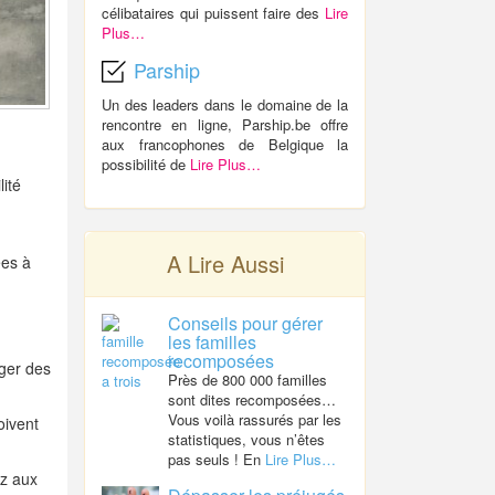
célibataires qui puissent faire des
Lire
Plus…
Parship
Un des leaders dans le domaine de la
rencontre en ligne, Parship.be offre
aux francophones de Belgique la
possibilité de
Lire Plus…
lité
A Lire Aussi
ées à
Conseils pour gérer
les familles
recomposées
ager des
Près de 800 000 familles
sont dites recomposées…
Vous voilà rassurés par les
oivent
statistiques, vous n’êtes
pas seuls ! En
Lire Plus…
ez aux