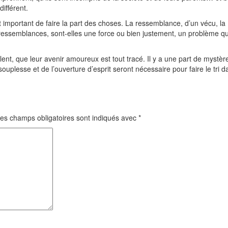
ifférent.
 important de faire la part des choses. La ressemblance, d’un vécu, la
essemblances, sont-elles une force ou bien justement, un problème qu’
t, que leur avenir amoureux est tout tracé. Il y a une part de mystèr
 souplesse et de l’ouverture d’esprit seront nécessaire pour faire le tri 
es champs obligatoires sont indiqués avec
*