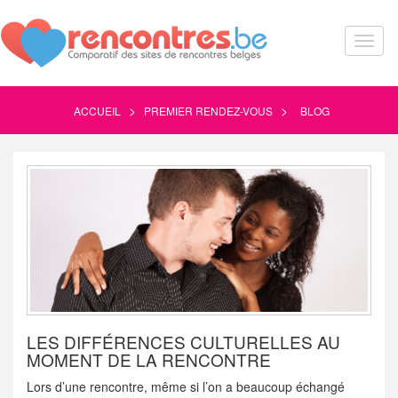
Toggl
naviga
>
>
ACCUEIL
PREMIER RENDEZ-VOUS
BLOG
LES DIFFÉRENCES CULTURELLES AU
MOMENT DE LA RENCONTRE
Lors d’une rencontre, même si l’on a beaucoup échangé