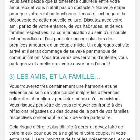
Vous avez décidé que la différence culturelle entre votre
amoureux et vous n’était pas un obstacle ? Nouvelle étape
pour que votre relation fonctionne, l’écoute, l’échange et la
découverte de cette nouvelle culture. Discutez avec votre
ami, parlez de votre enfance, de vos habitudes, et de vos
familles respectives. La communication au sein d’un couple
est primordiale et l’est peut-être encore plus lors des
prémices amoureux d’un couple mixte. Un quiproquo est vite
arrivé et il serait dommage de se vexé par manque de
communication. Vous trouverez des terrains d’entente, vous
partagerez et améliorerez votre ouverture d’esprit !
3) LES AMIS, ET LA FAMILLE…
Vous trouverez très certainement une harmonie et une
évidence au sein de votre couple malgré les différences
culturelles et oublierez peut-être même qu’elles existent.
Vous risquez peut-être de vous retrouver confronté à des
réflexions négatives ou des doutes de la part de vos familles
respectives concernant le choix de votre partenaire.
Cela risque d’être le plus difficile à gérer et devez faire de
votre mieux pour que cela ne gêne ni votre couple, ni votre
entourage. Il sera important de faire les présentations, et que