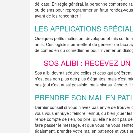
délicate. En règle général, la personne comprend ra
ou de sms pour reprogrammer un futur rendez-vous.
avant de les rencontrer !
LES APPLICATIONS SPÉCIA
Quelques petits malins ont développé et mis sur le 
amis. Ces logiciels permettent de générer de faux ap
de comédien ou comédienne pour inventer un dialog
SOS ALIBI : RECEVEZ U
Sos alibi devrait séduire celles et ceux qui préfère
n’est pas non plus des plus élégantes, mais c’est m
pas (oui c’est aussi possible, mais niveau lâcheté, il
PRENDRE SON MAL EN PAT
Dernier conseil si vous n’avez pas envie de trouver 
vous vous ennuyé : feindre l’ennui, ou bien jouer le
rende compte de rien, ou pire, qu’elle ne soit pas d
faire passer le message, et que vous ne vous sente
également, prendre votre mal en patience et vous 