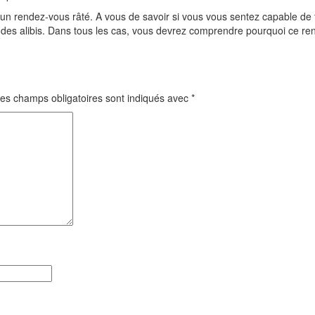
n rendez-vous râté. A vous de savoir si vous vous sentez capable de 
er des alibis. Dans tous les cas, vous devrez comprendre pourquoi ce re
es champs obligatoires sont indiqués avec
*