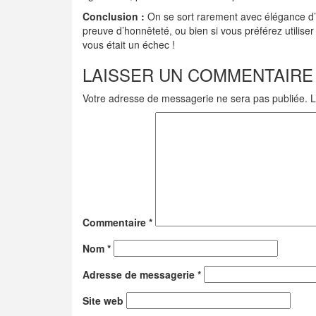
Conclusion :
On se sort rarement avec élégance d’u
preuve d’honnêteté, ou bien si vous préférez utilis
vous était un échec !
LAISSER UN COMMENTAIRE
Votre adresse de messagerie ne sera pas publiée.
L
Commentaire
*
Nom
*
Adresse de messagerie
*
Site web