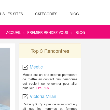
US LES SITES
CATÉGORIES
BLOG
ACCUEIL
>
PREMIER RENDEZ-VOUS
>
BLOG
Top 3 Rencontres
Meetic
Meetic est un site internet permettant
de mettre en contact des personnes
qui veulent se rencontrer pour aller
plus loin.
Lire Plus…
Victoria Milan
Parce qu’il n’y a pas de raison qu’il n’y
ait que les hommes et femmes