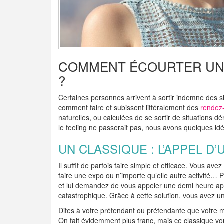
COMMENT ÉCOURTER UN
?
Certaines personnes arrivent à sortir indemne des si
comment faire et subissent littéralement des
rendez
naturelles, ou calculées de se sortir de situations 
le feeling ne passerait pas, nous avons quelques idé
UN CLASSIQUE : L’APPEL D’
Il suffit de parfois faire simple et efficace. Vous a
faire une expo ou n’importe qu’elle autre activité…
et lui demandez de vous appeler une demi heure apr
catastrophique. Grâce à cette solution, vous avez un
Dites à votre prétendant ou prétendante que votre m
On fait évidemment plus franc, mais ce classique vou